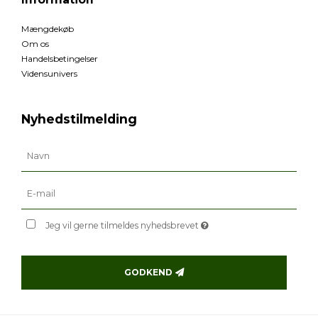
Mængdekøb
Om os
Handelsbetingelser
Vidensunivers
Nyhedstilmelding
Jeg vil gerne tilmeldes nyhedsbrevet
GODKEND