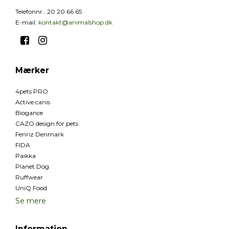
Telefonnr.
:
20 20 66 65
E-mail
:
kontakt@animalshop.dk
Mærker
4pets PRO
Active canis
Biogance
CAZO design for pets
Fenriz Denmark
FIDA
Paikka
Planet Dog
Ruffwear
UniQ Food
Se mere
Information