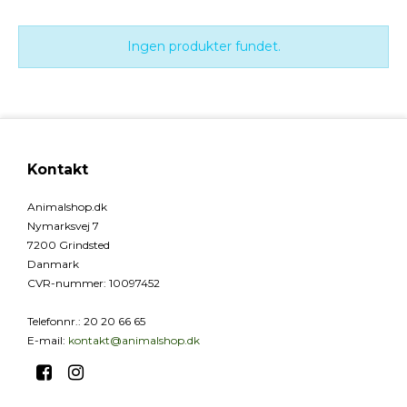
Ingen produkter fundet.
Kontakt
Animalshop.dk
Nymarksvej 7
7200 Grindsted
Danmark
CVR-nummer
:
10097452
Telefonnr.
:
20 20 66 65
E-mail
:
kontakt@animalshop.dk