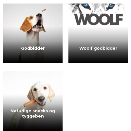
Godbidder
Woolf godbidder
Naturlige snacks og
tyggeben