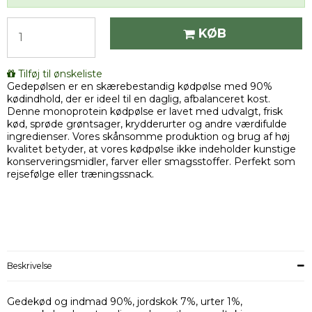
KØB
Tilføj til ønskeliste
Gedepølsen er en skærebestandig kødpølse med 90%
kødindhold, der er ideel til en daglig, afbalanceret kost.
Denne monoprotein kødpølse er lavet med udvalgt, frisk
kød, sprøde grøntsager, krydderurter og andre værdifulde
ingredienser. Vores skånsomme produktion og brug af høj
kvalitet betyder, at vores kødpølse ikke indeholder kunstige
konserveringsmidler, farver eller smagsstoffer. Perfekt som
rejsefølge eller træningssnack.
Beskrivelse
Gedekød og indmad 90%, jordskok 7%, urter 1%,