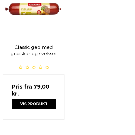
Classic ged med
græskar og svekser
Pris fra
79,00
kr.
VIS PRODUKT