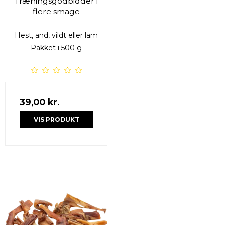
Træningsgodbidder i
flere smage
Hest, and, vildt eller lam
Pakket i 500 g
39,00 kr.
VIS PRODUKT