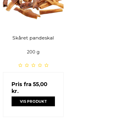
Skåret pandeskal
200 g
Pris fra
55,00
kr.
VIS PRODUKT