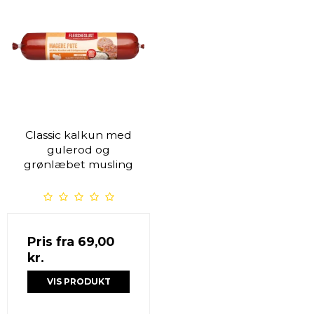
Classic kalkun med
gulerod og
grønlæbet musling
Pris fra
69,00
kr.
VIS PRODUKT