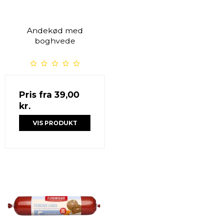
Andekød med
boghvede
Pris fra
39,00
kr.
VIS PRODUKT