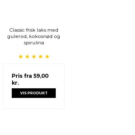
Classic frisk laks med
gulerod, kokosnød og
spirulina
Pris fra
59,00
kr.
VIS PRODUKT