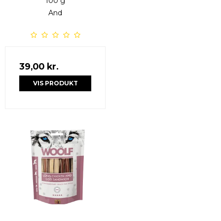
100 g
And
39,00 kr.
VIS PRODUKT