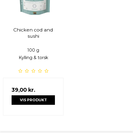
Chicken cod and
sushi
100 g
Kylling & torsk
39,00 kr.
VIS PRODUKT