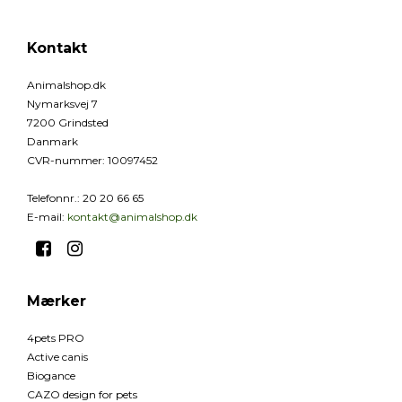
Kontakt
Animalshop.dk
Nymarksvej 7
7200 Grindsted
Danmark
CVR-nummer
:
10097452
Telefonnr.
:
20 20 66 65
E-mail
:
kontakt@animalshop.dk
Mærker
4pets PRO
Active canis
Biogance
CAZO design for pets