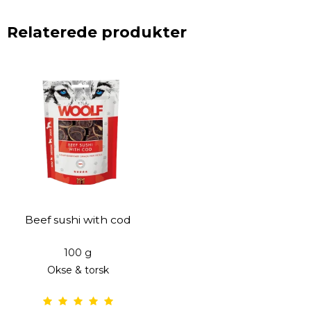
Relaterede produkter
Beef sushi with cod
100 g
Okse & torsk