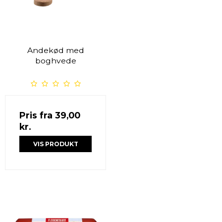
Andekød med
boghvede
Pris fra
39,00
kr.
VIS PRODUKT