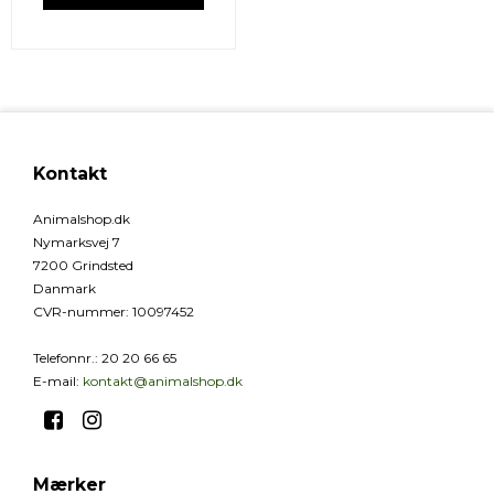
Kontakt
Animalshop.dk
Nymarksvej 7
7200 Grindsted
Danmark
CVR-nummer
:
10097452
Telefonnr.
:
20 20 66 65
E-mail
:
kontakt@animalshop.dk
Mærker