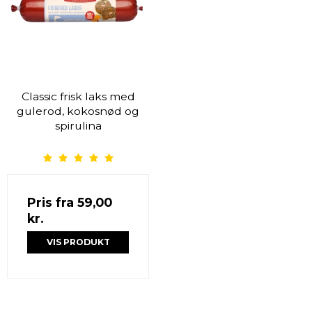
Classic frisk laks med
gulerod, kokosnød og
spirulina
Pris fra
59,00
kr.
VIS PRODUKT