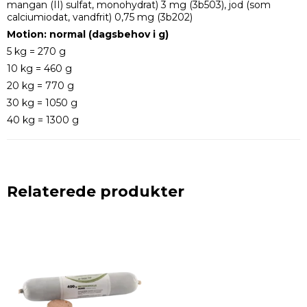
mangan (II) sulfat, monohydrat) 3 mg (3b503), jod (som
calciumiodat, vandfrit) 0,75 mg (3b202)
Motion: normal (dagsbehov i g)
5 kg = 270 g
10 kg = 460 g
20 kg = 770 g
30 kg = 1050 g
40 kg = 1300 g
Relaterede produkter