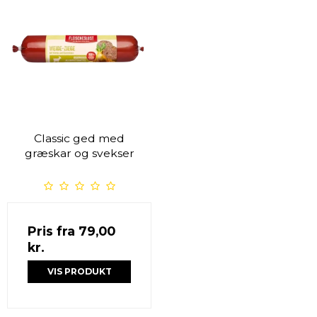
Classic ged med
græskar og svekser
Pris fra
79,00
kr.
VIS PRODUKT