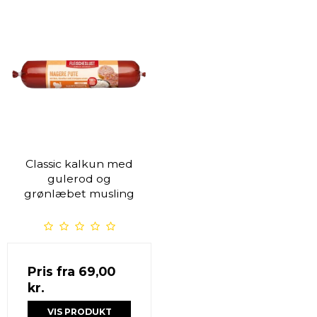
Classic kalkun med
gulerod og
grønlæbet musling
Pris fra
69,00
kr.
VIS PRODUKT