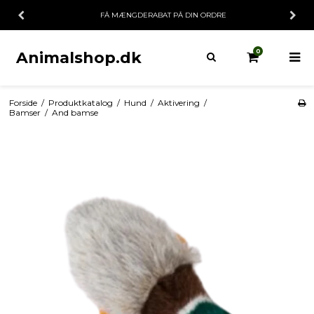
FÅ MÆNGDERABAT PÅ DIN ORDRE
0
Animalshop.dk
Forside
/
Produktkatalog
/
Hund
/
Aktivering
/
Bamser
/
And bamse