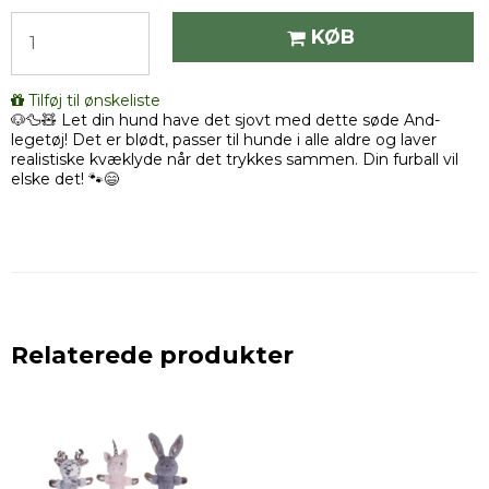
KØB
Tilføj til ønskeliste
🐶🦆🧸 Let din hund have det sjovt med dette søde And-
legetøj! Det er blødt, passer til hunde i alle aldre og laver
realistiske kvæklyde når det trykkes sammen. Din furball vil
elske det! 🐾😄
Relaterede produkter