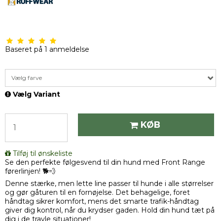
Baseret på
1
anmeldelse
Vælg farve
Vælg Variant
KØB
Tilføj til ønskeliste
Se den perfekte følgesvend til din hund med Front Range
førerlinjen! 🐕💨
Denne stærke, men lette line passer til hunde i alle størrelser
og gør gåturen til en fornøjelse. Det behagelige, foret
håndtag sikrer komfort, mens det smarte trafik-håndtag
giver dig kontrol, når du krydser gaden. Hold din hund tæt på
dig i de travle situationer!