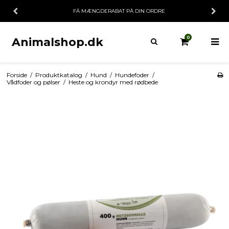
FÅ MÆNGDERABAT PÅ DIN ORDRE
0
Animalshop.dk
Forside
/
Produktkatalog
/
Hund
/
Hundefoder
/
Vådfoder og pølser
/
Heste og krondyr med rødbede