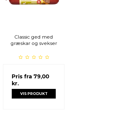
Classic ged med
græskar og svekser
Pris fra
79,00
kr.
VIS PRODUKT