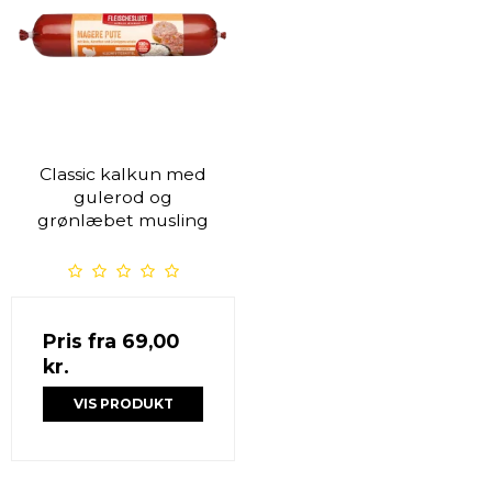
Classic kalkun med
gulerod og
grønlæbet musling
Pris fra
69,00
kr.
VIS PRODUKT