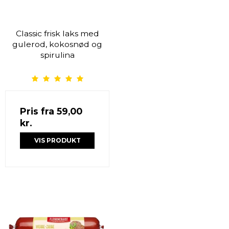
Classic frisk laks med
gulerod, kokosnød og
spirulina
Pris fra
59,00
kr.
VIS PRODUKT