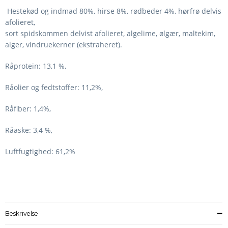
Hestekød og indmad 80%, hirse 8%, rødbeder 4%, hørfrø delvis
afolieret,
sort spidskommen delvist afolieret, algelime, ølgær, maltekim,
alger, vindruekerner (ekstraheret).
Råprotein: 13,1 %,
Råolier og fedtstoffer: 11,2%,
Råfiber: 1,4%,
Råaske: 3,4 %,
Luftfugtighed: 61,2%
Beskrivelse