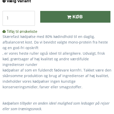
Vælg Variant
KØB
Tilføj til ønskeliste
Skærefast kødpølse med 80% kødindhold til en daglig,
afbalanceret kost. Da vi bevidst valgte mono-protein fra heste
og en god-fri opskrift
, er vores
heste ruller også ideel til allergikere. Udvalgt, frisk
kød, grøntsager af høj kvalitet og andre værdifulde
ingredienser runder
kødpølser af ​​som en fuldendt fødevare kornfri. Takket være den
skånsomme produktion og brug af ingredienser af høj kvalitet,
indeholder vores kødpølser ingen kunstige
konserveringsmidler, farver eller smagsstoffer.
kødpølsen tilbyder en anden ideel mulighed
som ledsager på rejser
eller som træningssnack.