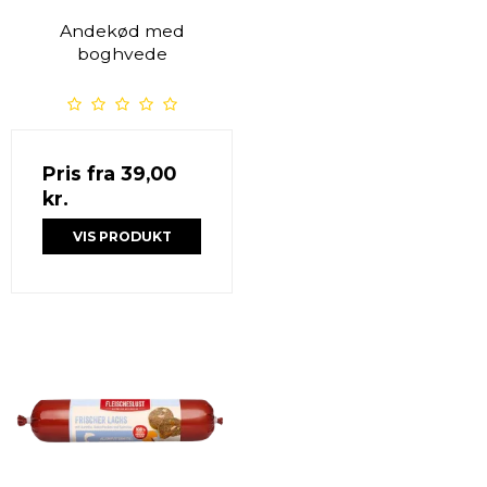
Andekød med
boghvede
Pris fra
39,00
kr.
VIS PRODUKT