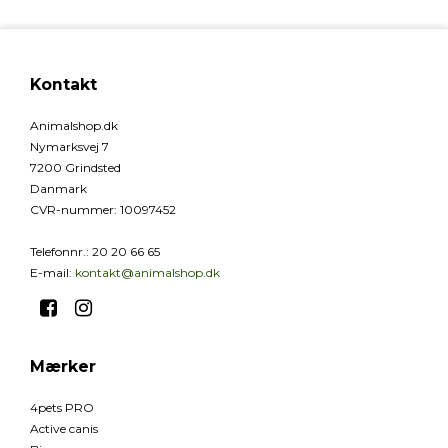
Kontakt
Animalshop.dk
Nymarksvej 7
7200 Grindsted
Danmark
CVR-nummer
:
10097452
Telefonnr.
:
20 20 66 65
E-mail
:
kontakt@animalshop.dk
Mærker
4pets PRO
Active canis