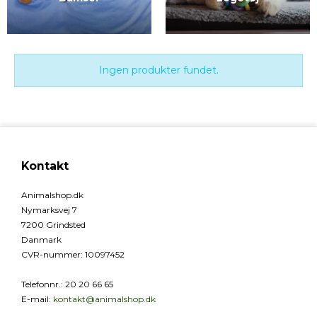
Ingen produkter fundet.
Kontakt
Animalshop.dk
Nymarksvej 7
7200 Grindsted
Danmark
CVR-nummer
:
10097452
Telefonnr.
:
20 20 66 65
E-mail
:
kontakt@animalshop.dk