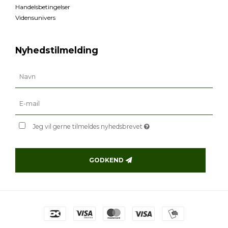
Handelsbetingelser
Vidensunivers
Nyhedstilmelding
Jeg vil gerne tilmeldes nyhedsbrevet
GODKEND