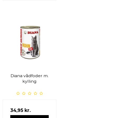
Diana vådfoder m.
kylling
34,95 kr.