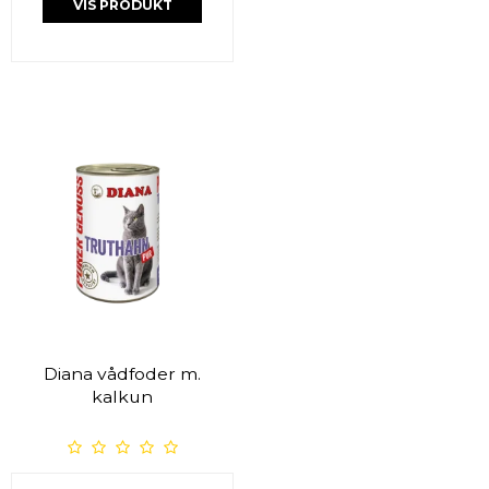
VIS PRODUKT
Diana vådfoder m.
kalkun