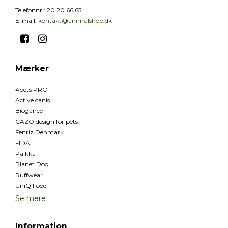
Telefonnr.
:
20 20 66 65
E-mail
:
kontakt@animalshop.dk
Mærker
4pets PRO
Active canis
Biogance
CAZO design for pets
Fenriz Denmark
FIDA
Paikka
Planet Dog
Ruffwear
UniQ Food
Se mere
Information