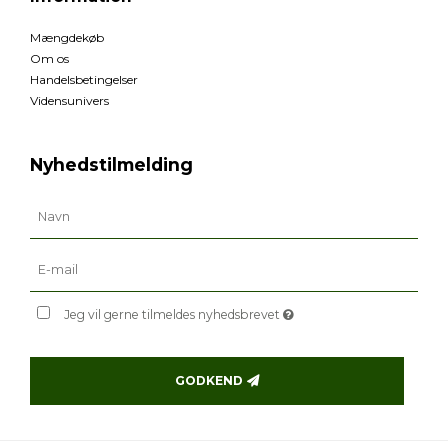
Mængdekøb
Om os
Handelsbetingelser
Vidensunivers
Nyhedstilmelding
Jeg vil gerne tilmeldes nyhedsbrevet
GODKEND