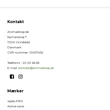
Kontakt
Animalshop.dk
Nymarksvej 7
7200 Grindsted
Danmark
CVR-nummer
:
10097452
Telefonnr.
:
20 20 66 65
E-mail
:
kontakt@animalshop.dk
Mærker
4pets PRO
Active canis