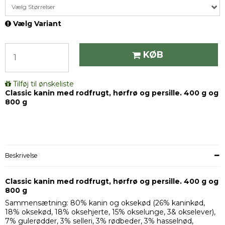
Vælg Størrelser
Vælg Variant
KØB
Tilføj til ønskeliste
Classic kanin med rodfrugt, hørfrø og persille. 400 g og
800 g
Beskrivelse
Classic kanin med rodfrugt, hørfrø og persille. 400 g og
800 g
Sammensætning: 80% kanin og oksekød (26% kaninkød,
18% oksekød, 18% oksehjerte, 15% okselunge, 3& okselever),
7% gulerødder, 3% selleri, 3% rødbeder, 3% hasselnød,