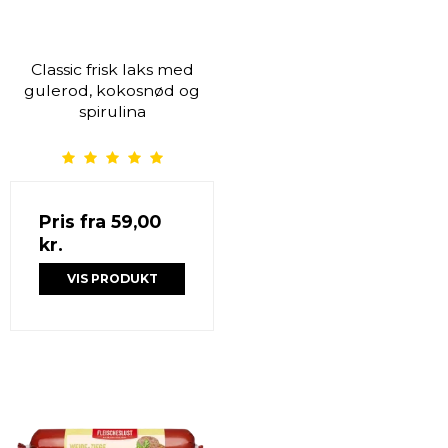
Classic frisk laks med
gulerod, kokosnød og
spirulina
Pris fra
59,00
kr.
VIS PRODUKT