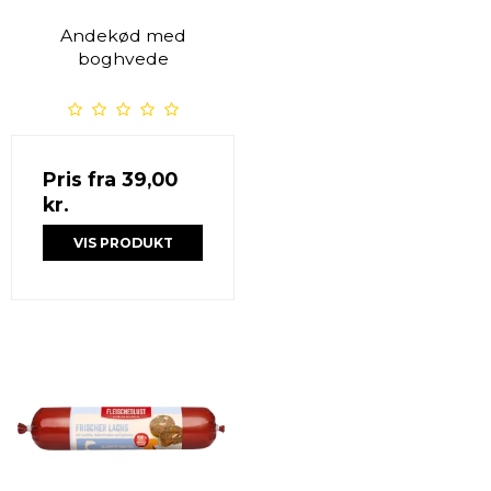
Andekød med
boghvede
Pris fra
39,00
kr.
VIS PRODUKT