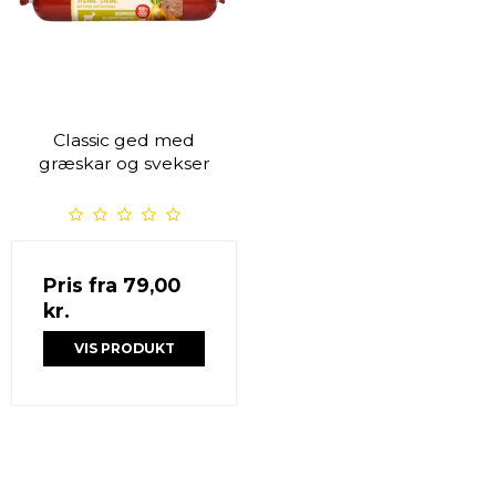
Classic ged med
græskar og svekser
Pris fra
79,00
kr.
VIS PRODUKT