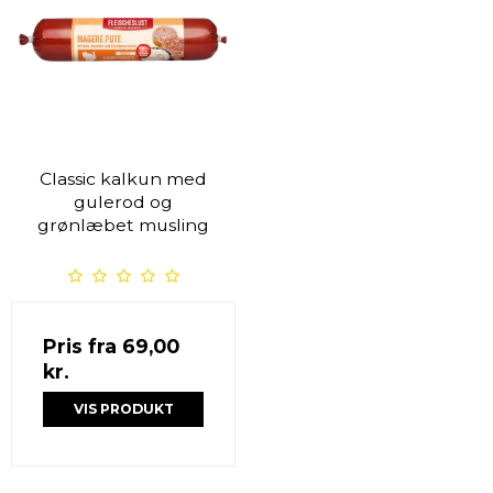
Classic kalkun med
gulerod og
grønlæbet musling
Pris fra
69,00
kr.
VIS PRODUKT