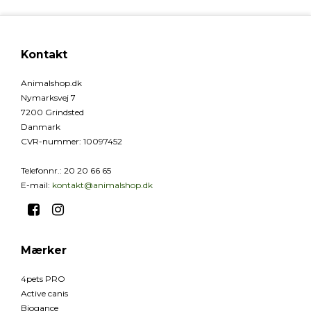
Kontakt
Animalshop.dk
Nymarksvej 7
7200 Grindsted
Danmark
CVR-nummer
:
10097452
Telefonnr.
:
20 20 66 65
E-mail
:
kontakt@animalshop.dk
Mærker
4pets PRO
Active canis
Biogance