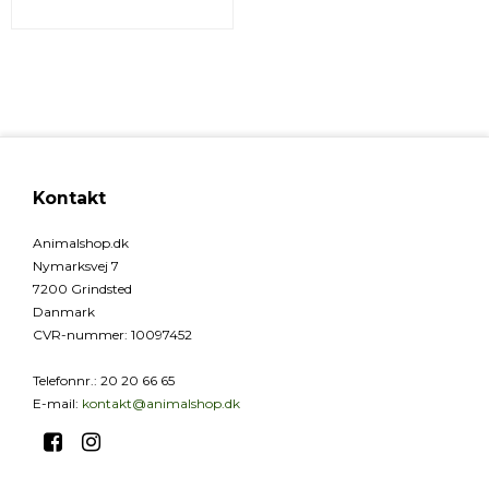
Kontakt
Animalshop.dk
Nymarksvej 7
7200 Grindsted
Danmark
CVR-nummer
:
10097452
Telefonnr.
:
20 20 66 65
E-mail
:
kontakt@animalshop.dk