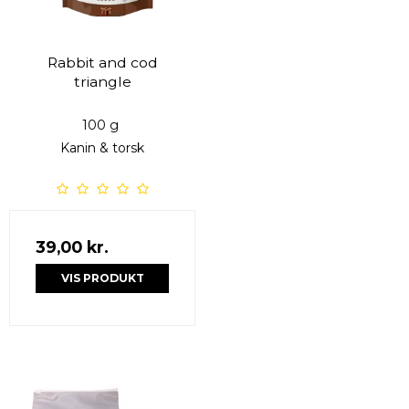
Rabbit and cod
triangle
100 g
Kanin & torsk
39,00 kr.
VIS PRODUKT