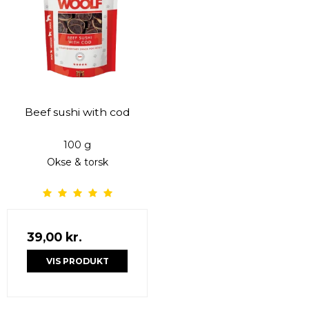
Beef sushi with cod
100 g
Okse & torsk
39,00 kr.
VIS PRODUKT