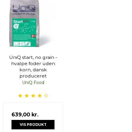
UniQ start, no grain -
hvalpe foder uden
korn, dansk
produceret
UniQ Food
639,00 kr.
VIS PRODUKT