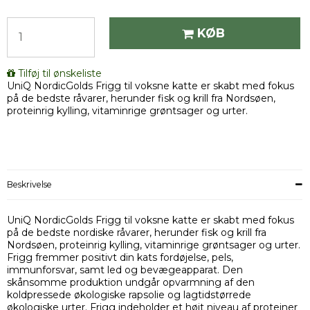
KØB
Tilføj til ønskeliste
UniQ NordicGolds Frigg til voksne katte er skabt med fokus
på de bedste råvarer, herunder fisk og krill fra Nordsøen,
proteinrig kylling, vitaminrige grøntsager og urter.
Beskrivelse
UniQ NordicGolds Frigg til voksne katte er skabt med fokus
på de bedste nordiske råvarer, herunder fisk og krill fra
Nordsøen, proteinrig kylling, vitaminrige grøntsager og urter.
Frigg fremmer positivt din kats fordøjelse, pels,
immunforsvar, samt led og bevægeapparat. Den
skånsomme produktion undgår opvarmning af den
koldpressede økologiske rapsolie og lagtidstørrede
økologiske urter. Frigg indeholder et højt niveau af proteiner