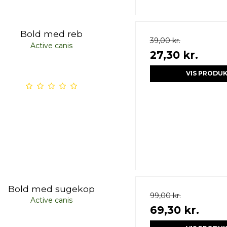
Bold med reb
39,00 kr.
Active canis
27,30 kr.
VIS PRODU
Bold med sugekop
99,00 kr.
Active canis
69,30 kr.