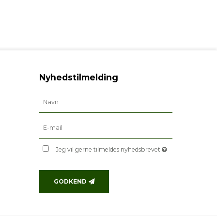
Nyhedstilmelding
Jeg vil gerne tilmeldes nyhedsbrevet
GODKEND