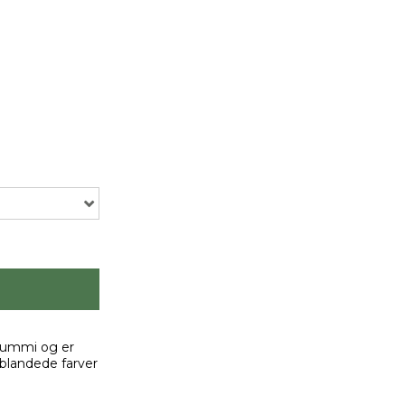
 gummi og er
 blandede farver