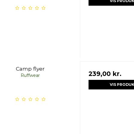
VIS PRODU
Camp flyer
239,00 kr.
Ruffwear
VIS PRODU