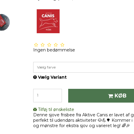
Ingen bedømmelse
Vælg farve
Vælg Variant
KØB
Tilføj til ønskeliste
Denne sjove frisbee fra Aktive Canis er lavet af
perfekt til udendørs aktiviteter 🐶💪🌳 Kommer i
og mønstre for ekstra sjov og varieret leg! 🌈🎉