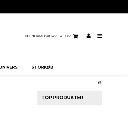
DIN INDKØBSKURV ER TOM
UNIVERS
STORKØB
TOP PRODUKTER