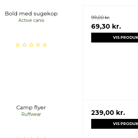
Bold med sugekop
99,00 kr.
Active canis
69,30 kr.
VIS PRODU
Camp flyer
239,00 kr.
Ruffwear
VIS PRODU