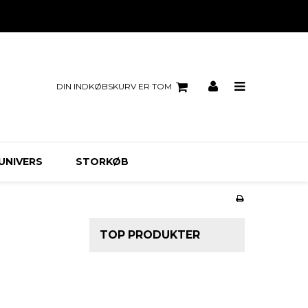
DIN INDKØBSKURV ER TOM
UNIVERS
STORKØB
TOP PRODUKTER