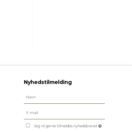
Nyhedstilmelding
Jeg vil gerne tilmeldes nyhedsbrevet