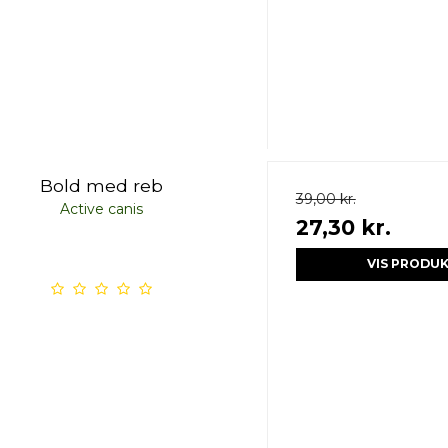
Bold med reb
39,00 kr.
Active canis
27,30 kr.
VIS PRODU