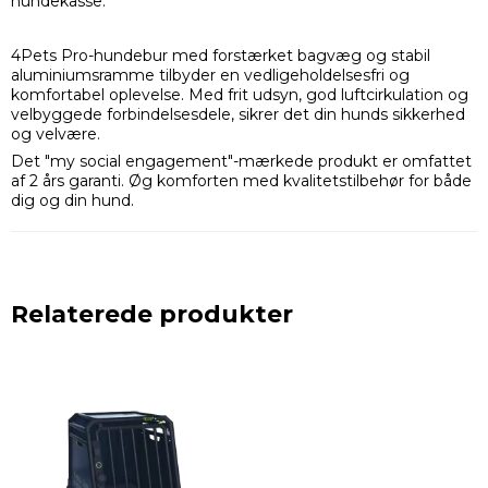
hundekasse.
4Pets Pro-hundebur med forstærket bagvæg og stabil
aluminiumsramme tilbyder en vedligeholdelsesfri og
komfortabel oplevelse. Med frit udsyn, god luftcirkulation og
velbyggede forbindelsesdele, sikrer det din hunds sikkerhed
og velvære.
Det "my social engagement"-mærkede produkt er omfattet
af 2 års garanti. Øg komforten med kvalitetstilbehør for både
dig og din hund.
Relaterede produkter