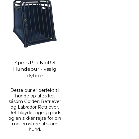
4pets Pro NioR 3
Hundebur - vælg
dybde
Dette bur er perfekt til
hunde op til 35 kg,
såsom Golden Retriever
og Labrador Retriever.
Det tilbyder rigelig plads
og en sikker rejse for din
mellemstore til store
hund.