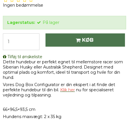
Ingen bedømmelse
Lagerstatus:
På lager
KØB
Tilføj til ønskeliste
Dette hundebur er perfekt egnet til mellemstore racer som
Siberian Husky eller Australsk Shepherd. Designet med
optimal plads og komfort, ideel til transport og hvile for din
hund.
Vores Dog Box Configurator er din ekspert i at finde det
perfekte hundebur til din bil.
Klik her
nu for specialiseret
vejledning og tilpasning.
66×96,5×93,5 cm
Hundens maxvægt: 2 x 35 kg