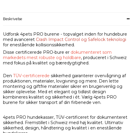
Beskrivelse
Udforsk 4pets PRO burene - topvalget inden for hundebure
med avanceret
Crash Impact Control og Safelock teknologi
for enestående kollisionssikkerhed.
Disse certificerede PRO-bure er
dokumenteret som
markedets mest robuste og holdbare
, produceret i Schweiz
med fokus på kvalitet og bæredygtighed.
Den
TÜV-certificerede
sikkerhed garanterer overvågning af
produktionen, materialer, lovgivning og mere. Den lette
montering og giftfrie materialer sikrer en brugervenlig og
sikker oplevelse. Med et elegant og tidløst design
kombineres kvalitet og sikkerhed i ét. Vælg 4pets PRO
burene for sikker transport af din firbenede ven.
4pets PRO hundekasser, TÜV-certificeret for dokumenteret
sikkerhed. Fremstillet i Schweiz med høj kvalitet. Ultimativ
sikkerhed, design, håndtering og kvalitet i en enestående