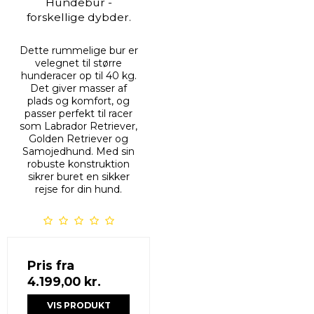
Hundebur -
forskellige dybder.
Dette rummelige bur er
velegnet til større
hunderacer op til 40 kg.
Det giver masser af
plads og komfort, og
passer perfekt til racer
som Labrador Retriever,
Golden Retriever og
Samojedhund. Med sin
robuste konstruktion
sikrer buret en sikker
rejse for din hund.
Pris fra
4.199,00 kr.
VIS PRODUKT