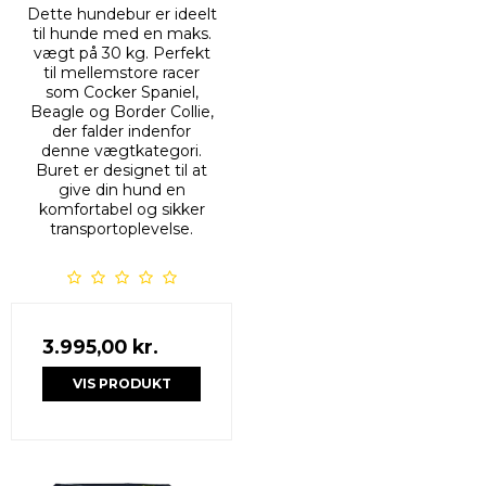
Dette hundebur er ideelt
til hunde med en maks.
vægt på 30 kg. Perfekt
til mellemstore racer
som Cocker Spaniel,
Beagle og Border Collie,
der falder indenfor
denne vægtkategori.
Buret er designet til at
give din hund en
komfortabel og sikker
transportoplevelse.
3.995,00 kr.
VIS PRODUKT