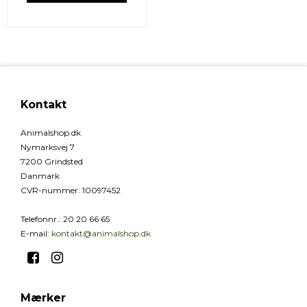
Kontakt
Animalshop.dk
Nymarksvej 7
7200 Grindsted
Danmark
CVR-nummer
:
10097452
Telefonnr.
:
20 20 66 65
E-mail
:
kontakt@animalshop.dk
Mærker