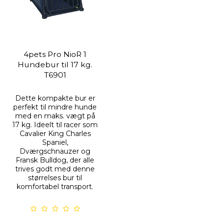
4pets Pro NioR 1
Hundebur til 17 kg.
T6901
Dette kompakte bur er
perfekt til mindre hunde
med en maks. vægt på
17 kg. Ideelt til racer som
Cavalier King Charles
Spaniel,
Dværgschnauzer og
Fransk Bulldog, der alle
trives godt med denne
størrelses bur til
komfortabel transport.