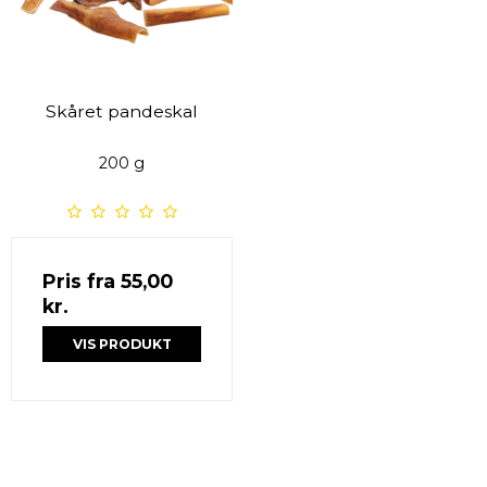
Skåret pandeskal
200 g
Pris fra
55,00
kr.
VIS PRODUKT