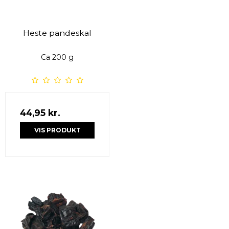
Heste pandeskal
Ca 200 g
44,95 kr.
VIS PRODUKT