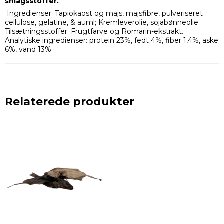
smagsstoffer.
Ingredienser: Tapiokaost og majs, majsfibre, pulveriseret
cellulose, gelatine, & auml; Kremleverolie, sojabønneolie.
Tilsætningsstoffer: Frugtfarve og Romarin-ekstrakt.
Analytiske ingredienser: protein 23%, fedt 4%, fiber 1,4%, aske
6%, vand 13%
Relaterede produkter