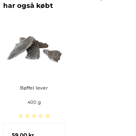
har også købt
Bøffel lever
400 g
59,00 kr.