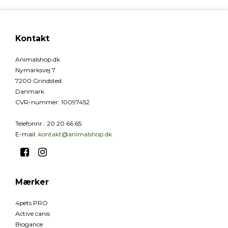
Kontakt
Animalshop.dk
Nymarksvej 7
7200 Grindsted
Danmark
CVR-nummer
:
10097452
Telefonnr.
:
20 20 66 65
E-mail
:
kontakt@animalshop.dk
Mærker
4pets PRO
Active canis
Biogance