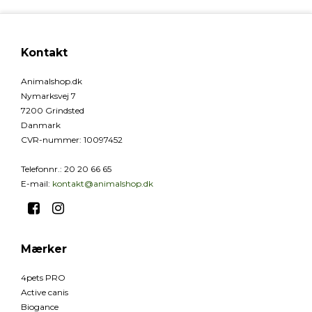
Kontakt
Animalshop.dk
Nymarksvej 7
7200 Grindsted
Danmark
CVR-nummer
:
10097452
Telefonnr.
:
20 20 66 65
E-mail
:
kontakt@animalshop.dk
Mærker
4pets PRO
Active canis
Biogance