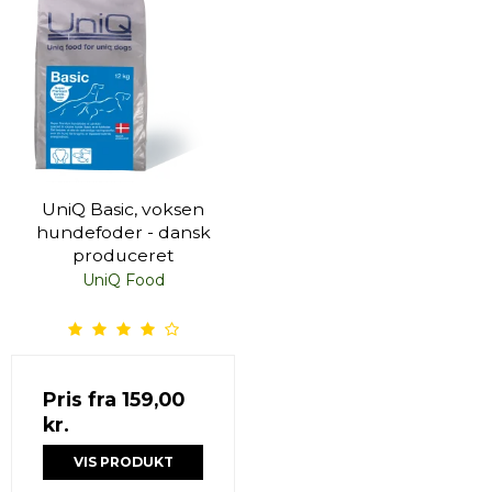
UniQ Basic, voksen
hundefoder - dansk
produceret
UniQ Food
Pris fra
159,00
kr.
VIS PRODUKT