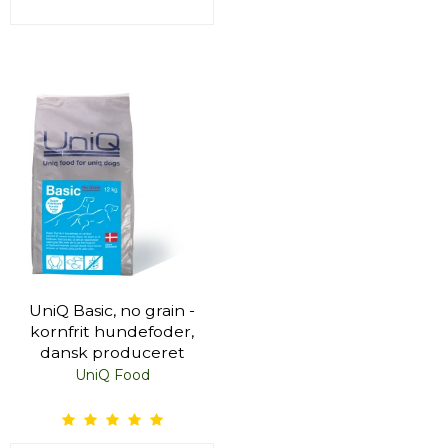
UniQ Basic, no grain -
kornfrit hundefoder,
dansk produceret
UniQ Food