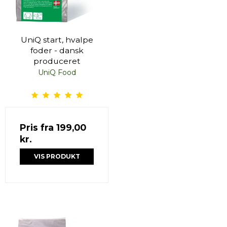
UniQ start, hvalpe
foder - dansk
produceret
UniQ Food
Pris fra
199,00
kr.
VIS PRODUKT