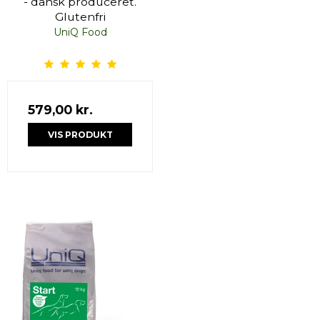
- dansk produceret.
Glutenfri
UniQ Food
579,00 kr.
VIS PRODUKT