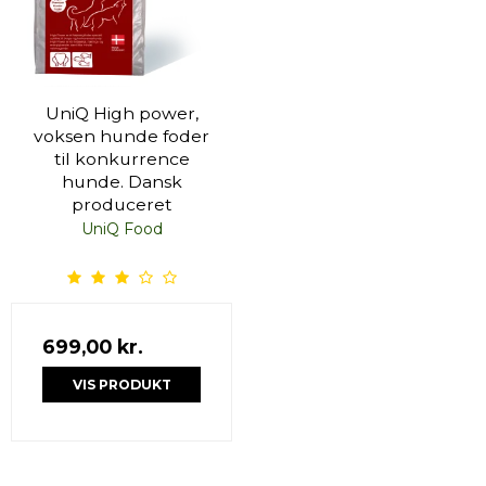
UniQ High power,
voksen hunde foder
til konkurrence
hunde. Dansk
produceret
UniQ Food
699,00 kr.
VIS PRODUKT