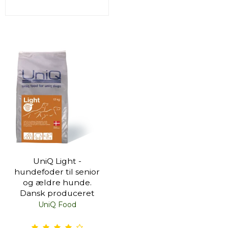
UniQ Light -
hundefoder til senior
og ældre hunde.
Dansk produceret
UniQ Food