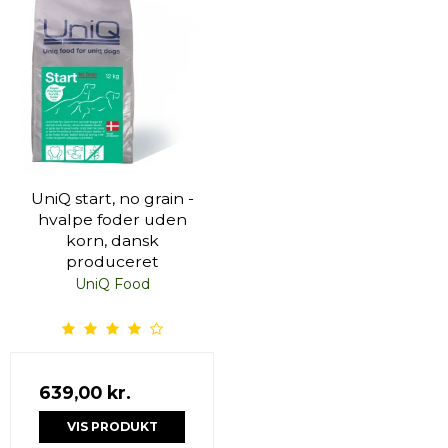
UniQ start, no grain -
hvalpe foder uden
korn, dansk
produceret
UniQ Food
639,00 kr.
VIS PRODUKT