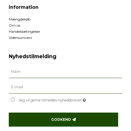
Information
Mængdekøb
Om os
Handelsbetingelser
Vidensunivers
Nyhedstilmelding
Jeg vil gerne tilmeldes nyhedsbrevet
GODKEND