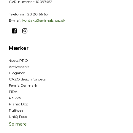
CVR-nummer
:
10097452
Telefonnr.
:
20 20 66 65
E-mail
:
kontakt@animalshop.dk
Mærker
4pets PRO
Active canis
Biogance
CAZO design for pets
Fenriz Denmark
FIDA
Paikka
Planet Dog
Ruffwear
UniQ Food
Se mere