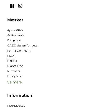
Mærker
4pets PRO
Active canis
Biogance
CAZO design for pets
Fenriz Denmark
FIDA
Paikka
Planet Dog
Ruffwear
UniQ Food
Se mere
Information
Mængdekøb