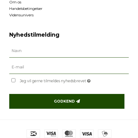
Om os
Handelsbetingelser
Vidensunivers
Nyhedstilmelding
Jeg vil gerne tilmeldes nyhedsbrevet
GODKEND