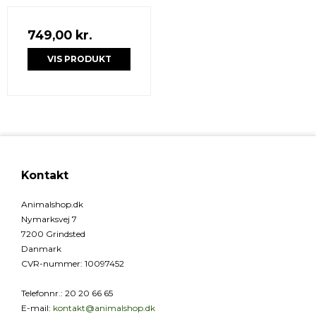
749,00 kr.
VIS PRODUKT
Kontakt
Animalshop.dk
Nymarksvej 7
7200 Grindsted
Danmark
CVR-nummer
:
10097452
Telefonnr.
:
20 20 66 65
E-mail
:
kontakt@animalshop.dk