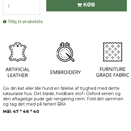
KØB
Tilføj til ønskeliste
Giv din kat eller lille hund en følelse af tryghed med dette
luksuriøse hus. Det bløde, holdbare stof i Oxford-serien og
den aftagelige pude gør rengøring nem. Fold det sammen
og tag det med på farten! 🐱🐶
Mål: 47 * 46 * 40