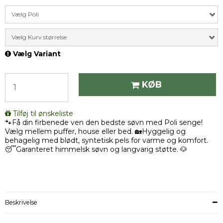
Vælg Poli
Vælg Kurv størrelse
Vælg Variant
KØB
Tilføj til ønskeliste
🐾Få din firbenede ven den bedste søvn med Poli senge!
Vælg mellem puffer, house eller bed. 🏡Hyggelig og
behagelig med blødt, syntetisk pels for varme og komfort.
😴Garanteret himmelsk søvn og langvarig støtte. 🐶
Beskrivelse