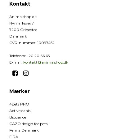
Kontakt
Animalshop.dk
Nymarksvej 7
7200 Grindsted
Danmark
CVR-nummer
:
10097452
Telefonnr.
:
20 20 66 65
E-mail
:
kontakt@animalshop.dk
Mærker
4pets PRO
Active canis
Biogance
CAZO design for pets
Fenriz Denmark
FIDA