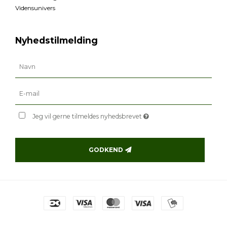
Vidensunivers
Nyhedstilmelding
Jeg vil gerne tilmeldes nyhedsbrevet
GODKEND