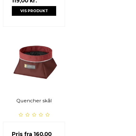
119,00 kr.
VIS PRODUKT
Quencher skål
Pris fra
160,00