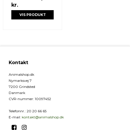
kr.
VIS PRODUKT
Kontakt
Animalshop.dk
Nymarksvej 7
7200 Grindsted
Danmark
CVR-nummer
:
10097452
Telefonnr.
:
20 20 66 65
E-mail
:
kontakt@animalshop.dk