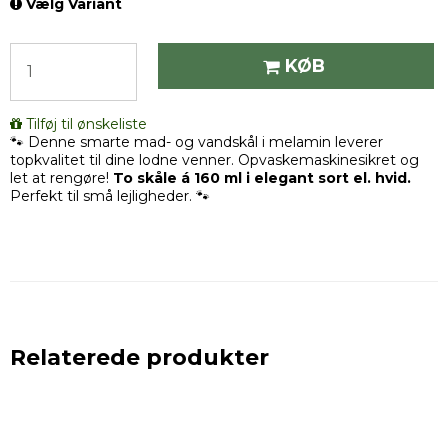
Vælg Variant
KØB
Tilføj til ønskeliste
🐾 Denne smarte mad- og vandskål i melamin leverer
topkvalitet til dine lodne venner. Opvaskemaskinesikret og
let at rengøre!
To skåle á 160 ml i elegant sort el. hvid.
Perfekt til små lejligheder. 🐾
Relaterede produkter