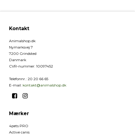
Kontakt
Animalshop.dk
Nymarksvej 7
7200 Grindsted
Danmark
CVR-nummer
:
10097452
Telefonnr.
:
20 20 66 65
E-mail
:
kontakt@animalshop.dk
Mærker
4pets PRO
Active canis