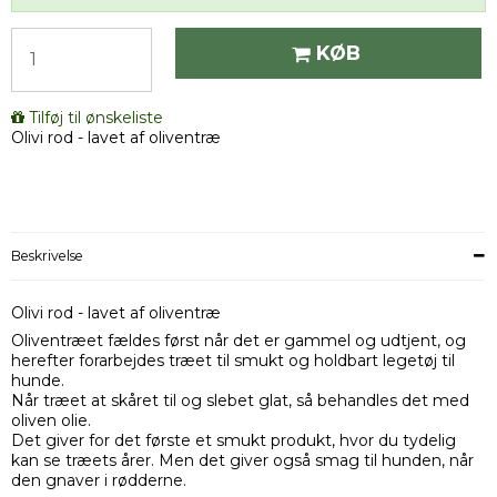
KØB
Tilføj til ønskeliste
Olivi rod - lavet af oliventræ
Beskrivelse
Olivi rod - lavet af oliventræ
Oliventræet fældes først når det er gammel og udtjent, og
herefter forarbejdes træet til smukt og holdbart legetøj til
hunde.
Når træet at skåret til og slebet glat, så behandles det med
oliven olie.
Det giver for det første et smukt produkt, hvor du tydelig
kan se træets årer. Men det giver også smag til hunden, når
den gnaver i rødderne.