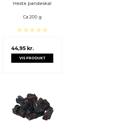
Heste pandeskal
Ca 200 g
44,95 kr.
VIS PRODUKT