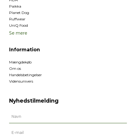
Paikka
Planet Dog
Ruffwear
UniQ Food
Se mere
Information
Mængdekøb
Om os
Handelsbetingelser
Vidensunivers
Nyhedstilmelding