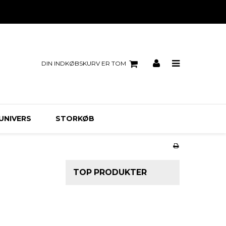
DIN INDKØBSKURV ER TOM
UNIVERS
STORKØB
TOP PRODUKTER