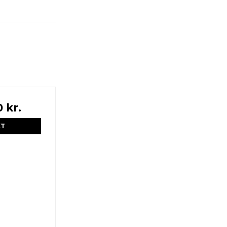
 kr.
KT