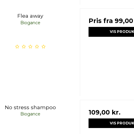
Flea away
Pris fra
99,00
Biogance
VIS PRODU
No stress shampoo
109,00 kr.
Biogance
VIS PRODU