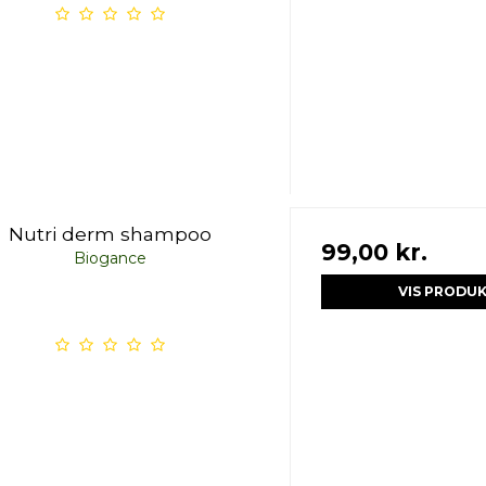
Nutri derm shampoo
99,00 kr.
Biogance
VIS PRODU