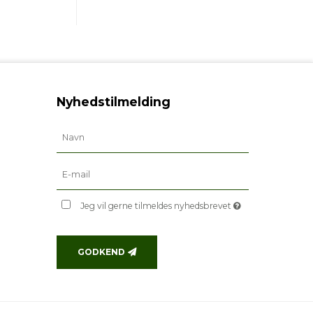
Nyhedstilmelding
Jeg vil gerne tilmeldes nyhedsbrevet
GODKEND