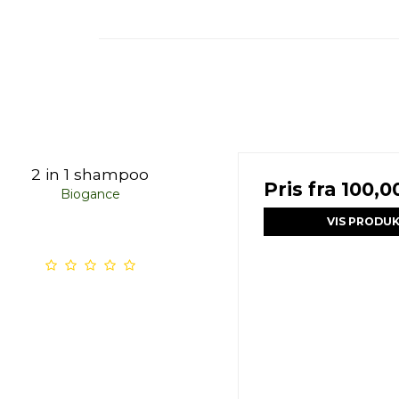
2 in 1 shampoo
Pris fra
100,00
Biogance
VIS PRODU