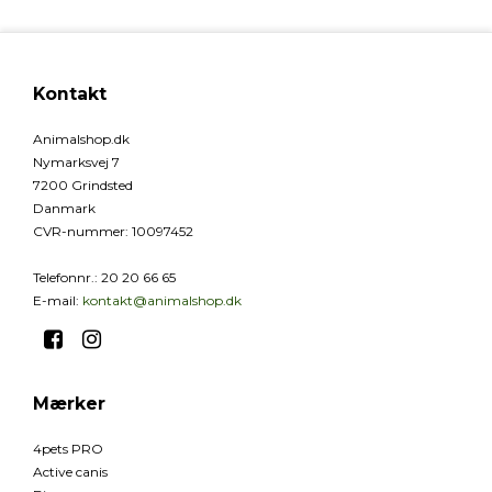
Kontakt
Animalshop.dk
Nymarksvej 7
7200 Grindsted
Danmark
CVR-nummer
:
10097452
Telefonnr.
:
20 20 66 65
E-mail
:
kontakt@animalshop.dk
Mærker
4pets PRO
Active canis