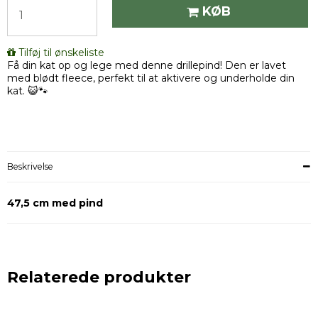
KØB
Tilføj til ønskeliste
Få din kat op og lege med denne drillepind! Den er lavet
med blødt fleece, perfekt til at aktivere og underholde din
kat. 😺🐾
Beskrivelse
47,5 cm med pind
Relaterede produkter