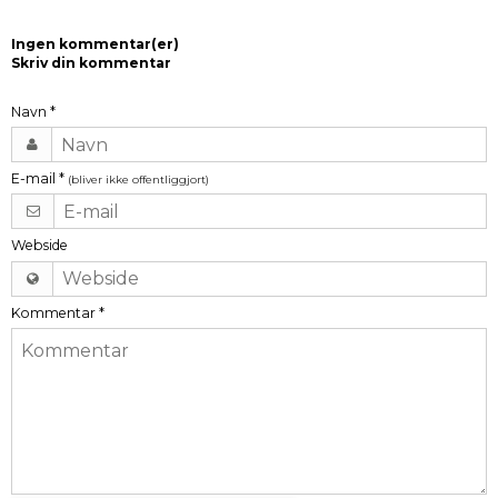
Ingen kommentar(er)
Skriv din kommentar
Navn
*
E-mail
*
(bliver ikke offentliggjort)
Webside
Kommentar
*