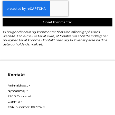
Opret kommentar
Vi bruger dit navn og kommentar til at vise offentligt på vores
website. Din e-mail er for at sikre, at forfatteren af dette indlæg har
mulighed for at komme i kontakt med dig Vi lover at passe på dine
data og holde dem sikret.
Kontakt
Animalshop.dk
Nymarksvej 7
7200 Grindsted
Danmark
CVR-nummer
:
10097452