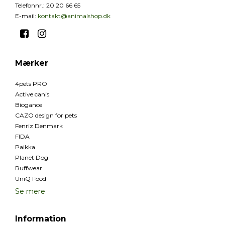
Telefonnr.
:
20 20 66 65
E-mail
:
kontakt@animalshop.dk
Mærker
4pets PRO
Active canis
Biogance
CAZO design for pets
Fenriz Denmark
FIDA
Paikka
Planet Dog
Ruffwear
UniQ Food
Se mere
Information