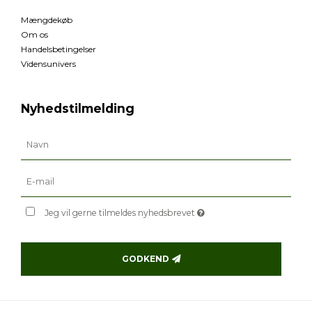
Mængdekøb
Om os
Handelsbetingelser
Vidensunivers
Nyhedstilmelding
Jeg vil gerne tilmeldes nyhedsbrevet
GODKEND